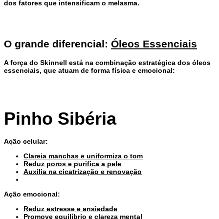
dos fatores que intensificam o
melasma.
O grande diferencial:
Óleos Essenciais
A força do Skinnell está na combinação estratégica dos
óleos
essenciais,
que atuam de forma física e emocional:
Pinho Sibéria
Ação celular:
Clareia manchas e uniformiza o tom
Reduz poros e purifica a pele
Auxilia na cicatrização e renovação
Ação emocional:
Reduz estresse e ansiedade
Promove equilíbrio e clareza mental