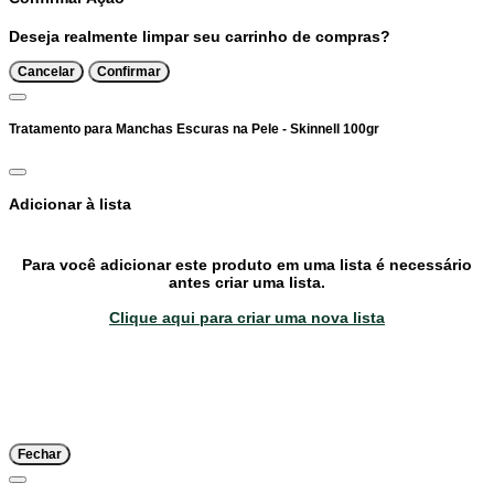
Deseja realmente limpar seu carrinho de compras?
Cancelar
Confirmar
Tratamento para Manchas Escuras na Pele - Skinnell 100gr
Adicionar à lista
Para você adicionar este produto em uma lista é necessário
antes criar uma lista.
Clique aqui para criar uma nova lista
Fechar