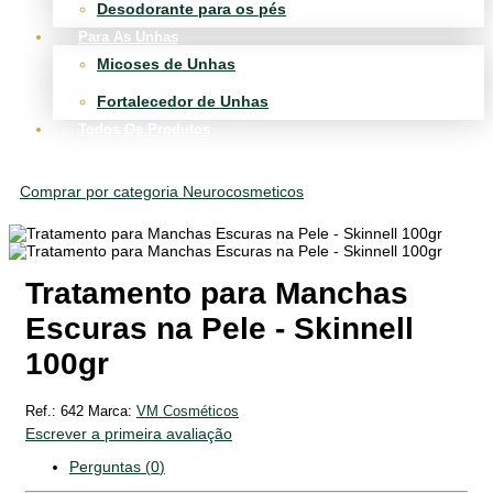
Desodorante para os pés
Para As Unhas
Micoses de Unhas
Fortalecedor de Unhas
Todos Os Produtos
Comprar por categoria
Neurocosmeticos
Tratamento para Manchas
Escuras na Pele - Skinnell
100gr
Ref.:
642
Marca:
VM Cosméticos
Escrever a primeira avaliação
Perguntas (
0
)