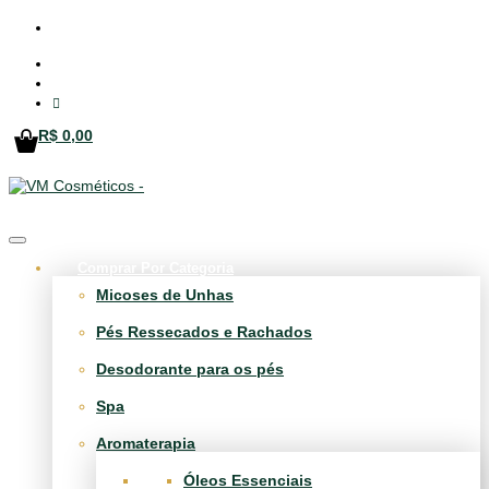
R$ 0,00
Comprar Por Categoria
Micoses de Unhas
Pés Ressecados e Rachados
Desodorante para os pés
Spa
Aromaterapia
Óleos Essenciais