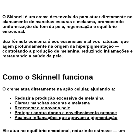
O
Skinnell
é um creme desenvolvido para atuar diretamente no
clareamento de
manchas escuras e melasma
, promovendo
uniformização do tom da pele, regeneração e equilíbrio
emocional.
Sua fórmula combina
óleos essenciais
e ativos naturais, que
agem profundamente na origem da hiperpigmentação —
controlando a produção de melanina, reduzindo inflamações e
restaurando a saúde da pele.
Como o
Skinnell funciona
O creme atua diretamente na
ação celular
, ajudando a:
Reduzir a produção excessiva de melanina
Clarear manchas escuras e melasma
Regenerar e renovar a pele
Proteger contra danos e envelhecimento precoce
Acalmar inflamações que agravam a pigmentação
Ele atua no
equilíbrio emocional, reduzindo estresse
— um