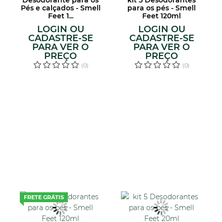
Desodorante para os
kit 5 Desodorantes
Pés e calçados - Smell
para os pés - Smell
Feet 1...
Feet 120ml
LOGIN OU
LOGIN OU
CADASTRE-SE
CADASTRE-SE
PARA VER O
PARA VER O
PREÇO
PREÇO
(0)
(0)
FRETE GRÁTIS