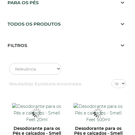
PARA OS PÉS
TODOS OS PRODUTOS
FILTROS
Resultado(s):
8 produtos encontrados
Desodorante para os
Desodorante para os
Pés e calçados - Smell
Pés e calçados - Smell